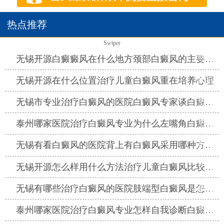
热点推荐
Swiper
热点
无锡开源白癜癜风在什么地方颈部白癜风的主要症状是什么
热点
无锡开源在什么位置治疗儿童白癜风重在培养心理
热点
无锡市专业治疗白癜风的医院白癜风专家谈白癜风的病因
热点
泰州哪家医院治疗白癜风专业为什么左嘴角白癜风扩大了
热点
无锡有看白癜风的医院背上有白癜风采用哪种方法治疗好
热点
无锡开源怎么样用什么方法治疗儿童白癜风比较有效
热点
无锡有哪些治疗白癜风的医院肢端型白癜风是怎么诊断的
热点
泰州哪家医院治疗白癜风专业怎样自我诊断白癜风的症状