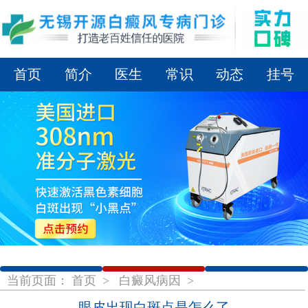
首页
简介
医生
常识
动态
挂号
1
2
3
当前页面：
首页
>
白癜风病因
>
眼皮出现白斑点是怎么了