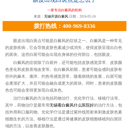
一家专治白癜风的机构
来源：
无锡开源白癜风
日期：2024-05-24
拨打热线：400-969-8336
眼皮出现白斑点可能是白癜风的症状之一。白癜风是一种常见
的皮肤疾病，它会导致皮肤色素减少或消失，使得皮肤呈现出白色
的斑块。这些白斑可能会出现在身体的任何部位，包括眼皮。
白癜风的症状除了白斑外，还可能包括皮肤感觉异常、皮肤颜
色变化和皮肤质地改变等。在白癜风初期，患者可能会感到皮肤有
些许的麻木、瘙痒、灼热等感觉异常。随着病情的发展，白斑可能
会逐渐扩大，并且可能会融合成更大的斑块。同时，患者的皮肤颜
色也可能会变得更加苍白或灰色。
治疗白癜风的方法包括药物治疗、光化学疗法、移植疗法等。
其中，药物治疗是最常用
无锡看白癜风什么医院好
的治疗方法，包
括外用和口服药物。光化学疗法是通过紫外线照射来刺激皮肤色素
细胞生长的方法。移植疗法是通过将健康的皮肤细胞移植到白斑区
域的方法，以改善皮肤颜色。