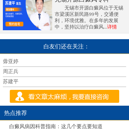
无锡市开源白癜风位于无锡
市梁溪区新民路99号，交通便
利，环境优雅。在多年的发展
中，坚持以治疗白癜风...
详情
白友们还在关注：
毋亚婷
周正兵
苏建平
热点推荐
热点
白癜风病因科普指南：这几个要点要知道