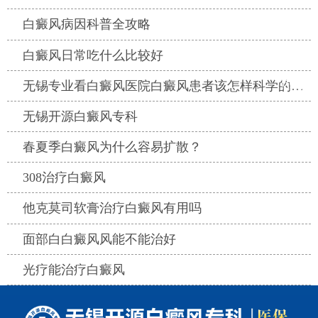
热点
白癜风病因科普全攻略
热点
白癜风日常吃什么比较好
热点
无锡专业看白癜风医院白癜风患者该怎样科学的晒太阳
热点
无锡开源白癜风专科
热点
春夏季白癜风为什么容易扩散？
热点
308治疗白癜风
热点
他克莫司软膏治疗白癜风有用吗
热点
面部白白癜风风能不能治好
热点
光疗能治疗白癜风