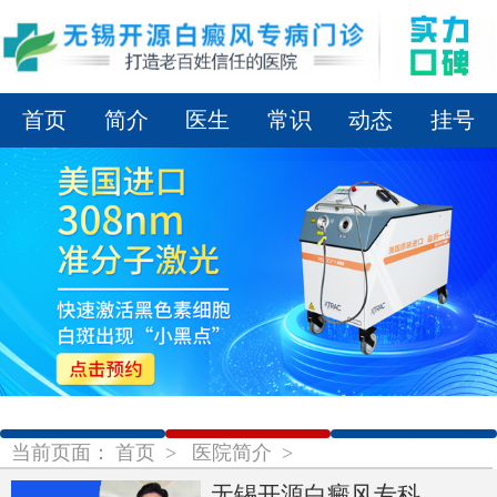
首页
简介
医生
常识
动态
挂号
1
2
3
当前页面：
首页
>
医院简介
>
无锡开源白癜风专科